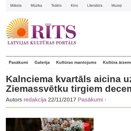
Māksla
Mūzika
Teātris
Kino
Literatūra
Muzeji
Pasākumi
Galerija
Kultūras mantojums
Kultūra ārzem
Kalnciema kvartāls aicina u
Ziemassvētku tirgiem dece
Autors
redakcija
22/11/2017
Pasākumi
·