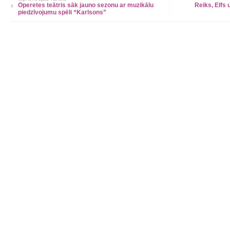
Operetes teātris sāk jauno sezonu ar muzikālu
Reiks, Elfs 
piedzīvojumu spēli “Karlsons”