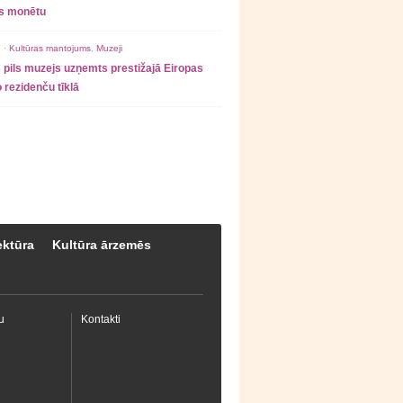
as monētu
 ·
Kultūras mantojums
,
Muzeji
 pils muzejs uzņemts prestižajā Eiropas
 rezidenču tīklā
ektūra
Kultūra ārzemēs
u
Kontakti