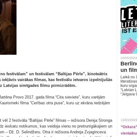
10/05/2023
Berlīn
un fil
no festivālam” un festivālam “Baltijas Pērle”, kinoteātris
Laikā no 1
iekļāvis vairākas filmas, kas festivālu ietvaros izpelnījušās
literatūras
 uz Latvijas simtgades filmu pirmizrādēm.
kuru organ
“Latvian L
“Jelgava 
Martēna Provo 2017. gada filma “Cita sieviete”, kuru varējām
ki Kaurismeki filma “Cerības otra puse”, kuru uz ekrāna redzējām
vēl 2 festivāla “Baltijas Pērle” filmas – režisora Denija Stronga
13/03/2023
edz ieskatu notikumos, kas veidoja vienu no pretrunīgākajiem un
“Oskara” 
 – Dž. D. Selindžeru. Otra ir režisora Andreja Zvjaginceva
vienlaiku