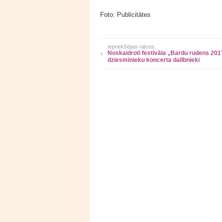
Foto: Publicitātes
Iepriekšējais raksts
Noskaidroti festivāla „Bardu rudens 201
dziesminieku koncerta dalībnieki