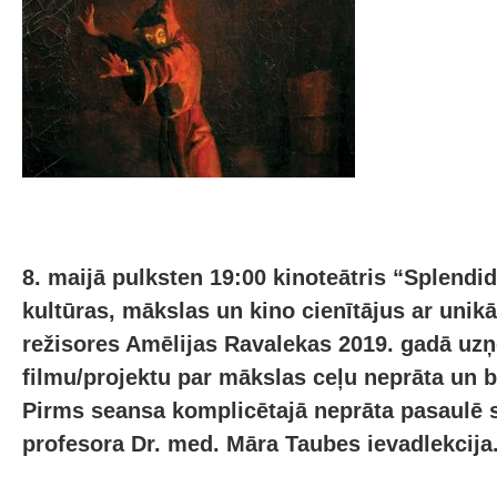
8. maijā pulksten 19:00 kinoteātris “Splendi
kultūras, mākslas un kino cienītājus ar unikā
režisores Amēlijas Ravalekas 2019. gadā u
filmu/projektu par mākslas ceļu neprāta un 
Pirms seansa komplicētajā neprāta pasaulē s
profesora Dr. med. Māra Taubes ievadlekcija