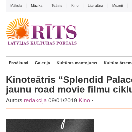
Māksla
Mūzika
Teātris
Kino
Literatūra
Muzeji
Pasākumi
Galerija
Kultūras mantojums
Kultūra ārzem
Kinoteātris “Splendid Pala
jaunu road movie filmu cikl
Autors
redakcija
09/01/2019
Kino
·