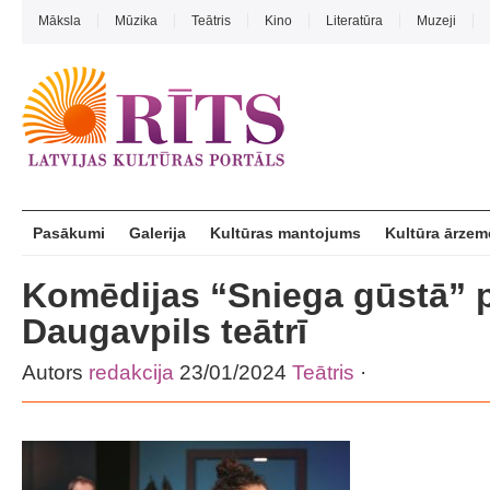
Māksla
Mūzika
Teātris
Kino
Literatūra
Muzeji
Pasākumi
Galerija
Kultūras mantojums
Kultūra ārzem
Komēdijas “Sniega gūstā” 
Daugavpils teātrī
Autors
redakcija
23/01/2024
Teātris
·