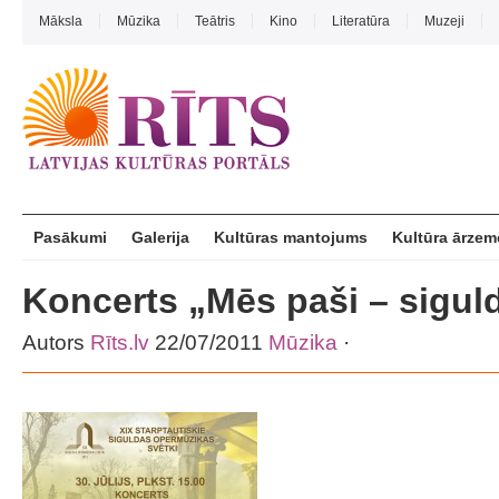
Māksla
Mūzika
Teātris
Kino
Literatūra
Muzeji
Pasākumi
Galerija
Kultūras mantojums
Kultūra ārzem
Koncerts „Mēs paši – siguld
Autors
Rīts.lv
22/07/2011
Mūzika
·