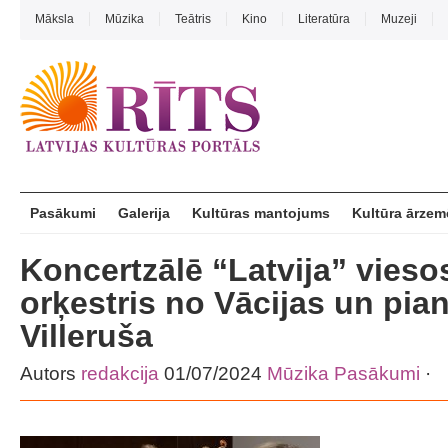
Māksla
Mūzika
Teātris
Kino
Literatūra
Muzeji
Pasākumi
Galerija
Kultūras mantojums
Kultūra ārzem
Koncertzālē “Latvija” vieso
orķestris no Vācijas un pia
Villeruša
Autors
redakcija
01/07/2024
Mūzika
Pasākumi
·