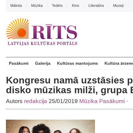
Māksla
Mūzika
Teātris
Kino
Literatūra
Muzeji
Pasākumi
Galerija
Kultūras mantojums
Kultūra ārzem
Kongresu namā uzstāsies p
disko mūzikas milži, grup
Autors
redakcija
25/01/2019
Mūzika
Pasākumi
·