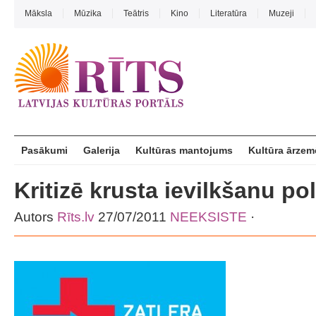
Māksla
Mūzika
Teātris
Kino
Literatūra
Muzeji
Pasākumi
Galerija
Kultūras mantojums
Kultūra ārzem
Kritizē krusta ievilkšanu pol
Autors
Rīts.lv
27/07/2011
NEEKSISTE
·