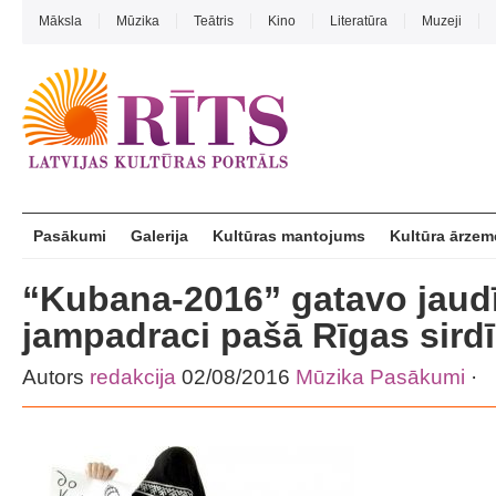
Māksla
Mūzika
Teātris
Kino
Literatūra
Muzeji
Pasākumi
Galerija
Kultūras mantojums
Kultūra ārzem
“Kubana-2016” gatavo jaud
jampadraci pašā Rīgas sirdī
Autors
redakcija
02/08/2016
Mūzika
Pasākumi
·