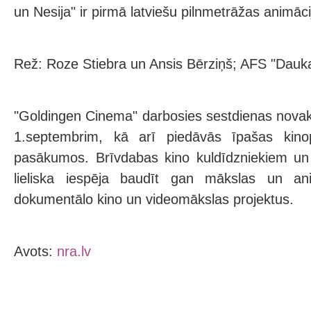
un Nesija" ir pirmā latviešu pilnmetrāžas animāci
Rež: Roze Stiebra un Ansis Bērziņš; AFS "Dauka
"Goldingen Cinema" darbosies sestdienas novaka
1.septembrim, kā arī piedāvās īpašas kino
pasākumos. Brīvdabas kino kuldīdzniekiem un 
lieliska iespēja baudīt gan mākslas un ani
dokumentālo kino un videomākslas projektus.
Avots:
nra.lv