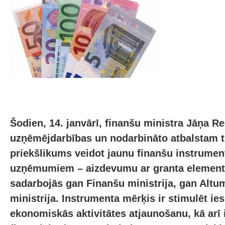
Šodien, 14. janvārī, finanšu ministra Jāņa Re
uzņēmējdarbības un nodarbināto atbalstam ti
priekšlikums veidot jaunu finanšu instrumen
uzņēmumiem – aizdevumu ar granta elementu.
sadarbojās gan Finanšu ministrija, gan Altu
ministrija. Instrumenta mērķis ir stimulēt ie
ekonomiskās aktivitātes atjaunošanu, kā arī 