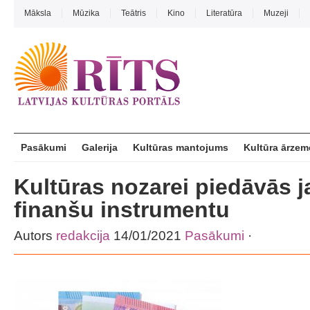
Māksla
Mūzika
Teātris
Kino
Literatūra
Muzeji
Pasākumi
Galerija
Kultūras mantojums
Kultūra ārzem
Kultūras nozarei piedāvās 
finanšu instrumentu
Autors
redakcija
14/01/2021
Pasākumi
·