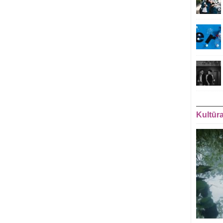
Kultūr