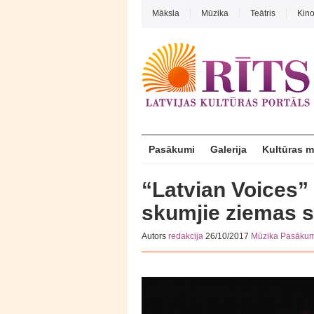
Māksla
Mūzika
Teātris
Kin
Pasākumi
Galerija
Kultūras 
“Latvian Voices”
skumjie ziemas s
Autors
redakcija
26/10/2017
Mūzika
Pasākum