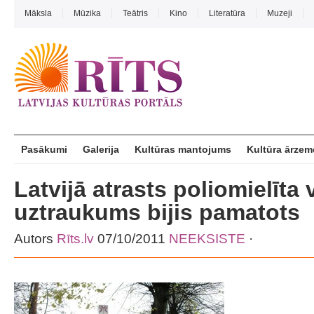
Māksla
Mūzika
Teātris
Kino
Literatūra
Muzeji
Pasākumi
Galerija
Kultūras mantojums
Kultūra ārzem
Latvijā atrasts poliomielīta 
uztraukums bijis pamatots
Autors
Rīts.lv
07/10/2011
NEEKSISTE
·