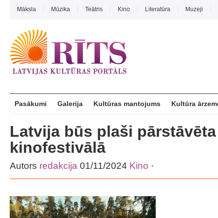
Māksla
Mūzika
Teātris
Kino
Literatūra
Muzeji
Pasākumi
Galerija
Kultūras mantojums
Kultūra ārzem
Latvija būs plaši pārstāvēta
kinofestivālā
Autors
redakcija
01/11/2024
Kino
·