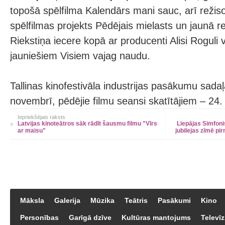
topošā spēlfilma Kalendārs mani sauc, arī režis
spēlfilmas projekts Pēdējais mielasts un jaunā re
Riekstiņa iecere kopā ar producenti Alisi Roguli
jauniešiem Visiem vajag naudu.
Tallinas kinofestivāla industrijas pasākumu sada
novembrī, pēdējie filmu seansi skatītājiem – 24
Iepriekšējais raksts
Latvijas kinoteātros sāk rādīt šausmu filmu "Vīrs
Liepājas Simfoni
ar maisu"
jubilejas zīmē pi
Māksla
Galerija
Mūzika
Teātris
Pasākumi
Kino
Personības
Garīgā dzīve
Kultūras mantojums
Televīz