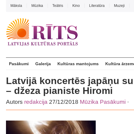
Māksla
Mūzika
Teātris
Kino
Literatūra
Muzeji
Pasākumi
Galerija
Kultūras mantojums
Kultūra ārzem
Latvijā koncertēs japāņu s
– džeza pianiste Hiromi
Autors
redakcija
27/12/2018
Mūzika
Pasākumi
·