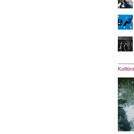
Kultūr