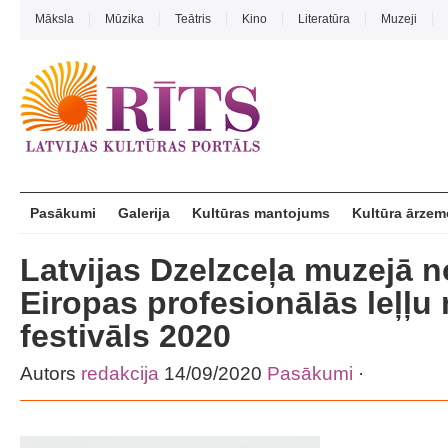
Māksla
Mūzika
Teātris
Kino
Literatūra
Muzeji
Pasākumi
Galerija
Kultūras mantojums
Kultūra ārzem
Latvijas Dzelzceļa muzejā n
Eiropas profesionālās leļļu
festivāls 2020
Autors
redakcija
14/09/2020
Pasākumi
·