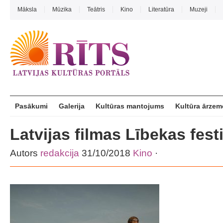
Māksla
Mūzika
Teātris
Kino
Literatūra
Muzeji
Pasākumi
Galerija
Kultūras mantojums
Kultūra ārzem
Latvijas filmas Lībekas fest
Autors
redakcija
31/10/2018
Kino
·