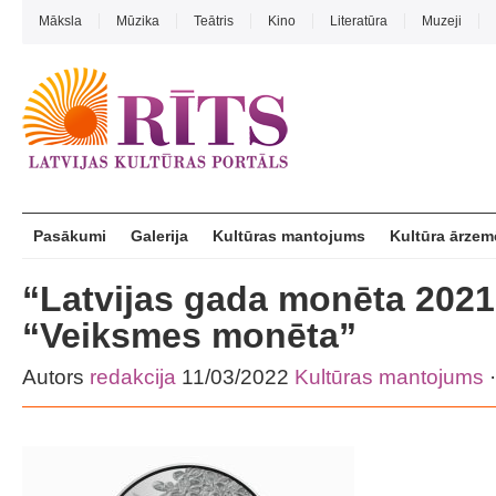
Māksla
Mūzika
Teātris
Kino
Literatūra
Muzeji
Pasākumi
Galerija
Kultūras mantojums
Kultūra ārzem
“Latvijas gada monēta 2021
“Veiksmes monēta”
Autors
redakcija
11/03/2022
Kultūras mantojums
·