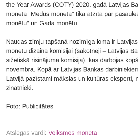
the Year Awards (COTY) 2020. gadā Latvijas Ba
monēta “Medus monēta” tika atzīta par pasaules
monētu” un Gada monētu.
Naudas zīmju tapšanā nozīmīga loma ir Latvijas
monētu dizaina komisijai (sākotnēji – Latvijas 
sižetiskā risinājuma komisija), kas darbojas kop
novembra. Kopā ar Latvijas Bankas darbiniekiem
Latvijā pazīstami mākslas un kultūras eksperti, 
zinātnieki.
Foto: Publicitātes
Atslēgas vārdi:
Veiksmes monēta