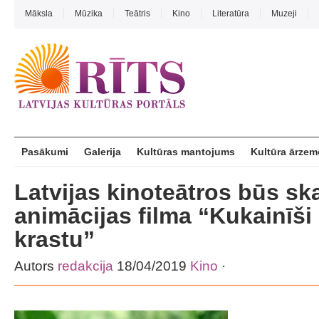
Māksla
Mūzika
Teātris
Kino
Literatūra
Muzeji
Pasākumi
Galerija
Kultūras mantojums
Kultūra ārzem
Latvijas kinoteātros būs s
animācijas filma “Kukainīši 
krastu”
Autors
redakcija
18/04/2019
Kino
·