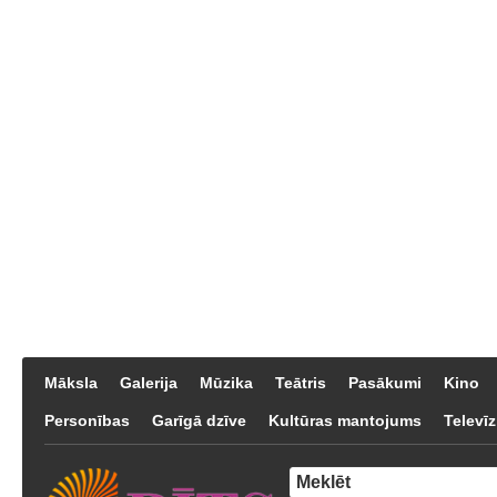
Māksla
Galerija
Mūzika
Teātris
Pasākumi
Kino
Personības
Garīgā dzīve
Kultūras mantojums
Televīz