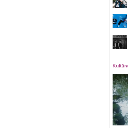
Kultūr