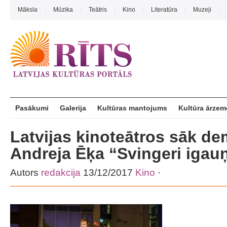
Māksla
Mūzika
Teātris
Kino
Literatūra
Muzeji
Pasākumi
Galerija
Kultūras mantojums
Kultūra ārzem
Latvijas kinoteātros sāk de
Andreja Ēķa “Svingeri iga
Autors
redakcija
13/12/2017
Kino
·