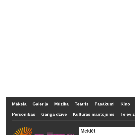
Māksla
Galerija
Mūzika
Teātris
Pasākumi
Kino
Personības
Garīgā dzīve
Kultūras mantojums
Televīz