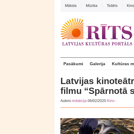
Māksla
Mūzika
Teātris
Kin
Pasākumi
Galerija
Kultūras 
Latvijas kinoteāt
filmu “Spārnotā 
Autors
redakcija
06/02/2020
Kino
·