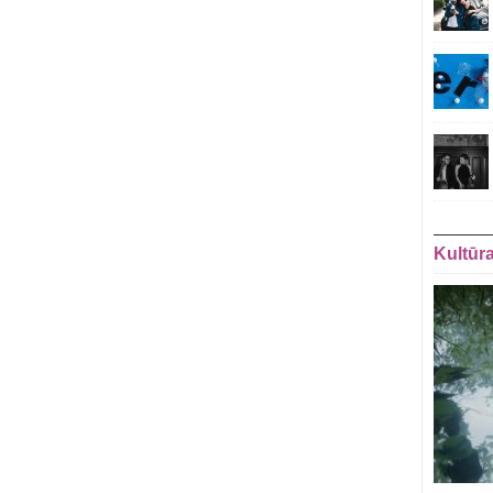
Kultūr