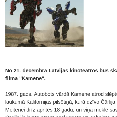
No 21. decembra Latvijas kinoteātros būs sk
filma "Kamene".
1987. gads. Autobots vārdā Kamene atrod slēpt
laukumā Kalifornijas pilsētiņā, kurā dzīvo Čārlija (
Meitenei drīz apritēs 18 gadu, un viņa meklē sav