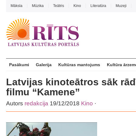
Māksla
Mūzika
Teātris
Kino
Literatūra
Muzeji
Pasākumi
Galerija
Kultūras mantojums
Kultūra ārzem
Latvijas kinoteātros sāk rād
filmu “Kamene”
Autors
redakcija
19/12/2018
Kino
·