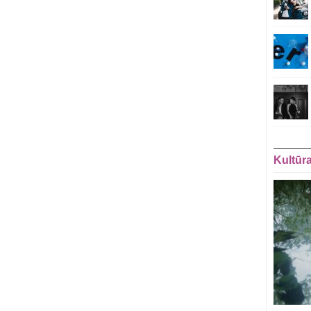
Kultūr