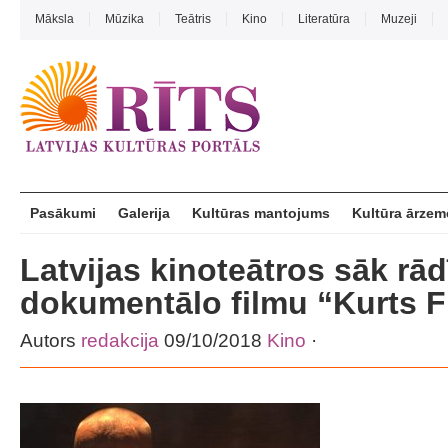
Māksla
Mūzika
Teātris
Kino
Literatūra
Muzeji
Pasākumi
Galerija
Kultūras mantojums
Kultūra ārzem
Latvijas kinoteātros sāk rād
dokumentālo filmu “Kurts F
Autors
redakcija
09/10/2018
Kino
·