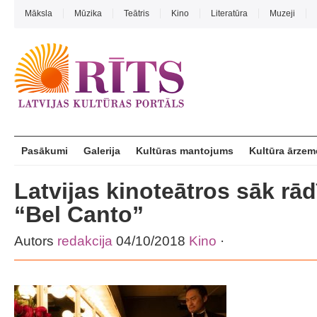
Māksla
Mūzika
Teātris
Kino
Literatūra
Muzeji
Pasākumi
Galerija
Kultūras mantojums
Kultūra ārzem
Latvijas kinoteātros sāk rā
“Bel Canto”
Autors
redakcija
04/10/2018
Kino
·