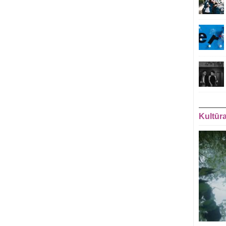
Kultūr