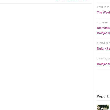
02/12/2022
The Week
11/11/2022
Dienvidko
Baltijas 
01/11/2022
Ņujorkā s
28/10/2022
Baltijas 
Populār