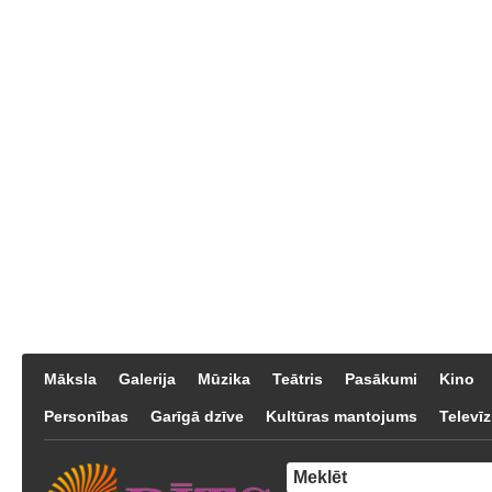
Māksla
Galerija
Mūzika
Teātris
Pasākumi
Kino
Personības
Garīgā dzīve
Kultūras mantojums
Televīz