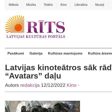
Māksla
Mūzika
Teātris
Kino
Literatūra
Muzeji
Pasākumi
Galerija
Kultūras mantojums
Kultūra ārzem
Latvijas kinoteātros sāk rād
“Avatars” daļu
Autors
redakcija
12/12/2022
Kino
·