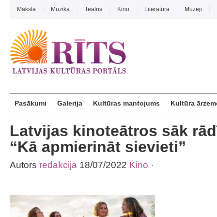
Māksla
Mūzika
Teātris
Kino
Literatūra
Muzeji
Pasākumi
Galerija
Kultūras mantojums
Kultūra ārzem
Latvijas kinoteātros sāk rā
“Kā apmierināt sievieti”
Autors
redakcija
18/07/2022
Kino
·