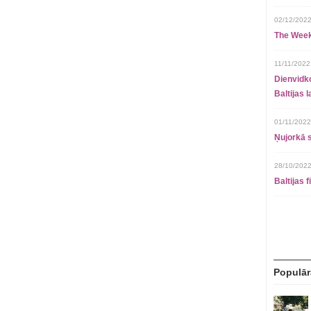
02/12/2022
The Week
11/11/2022
Dienvidko
Baltijas 
01/11/2022
Ņujorkā s
28/10/2022
Baltijas 
Populār