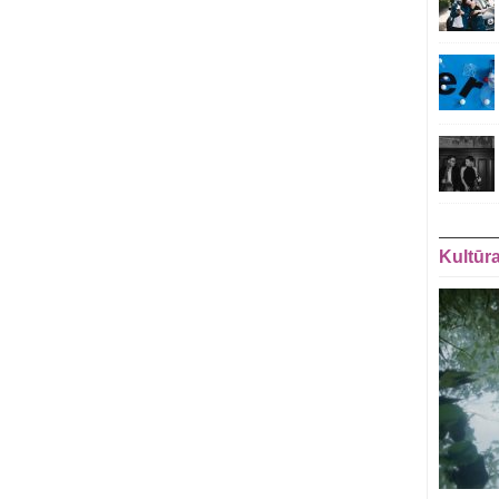
Kultūr