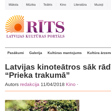
Māksla
Mūzika
Teātris
Kino
Literatūra
Muzeji
Pasākumi
Galerija
Kultūras mantojums
Kultūra ārzem
Latvijas kinoteātros sāk rā
“Prieka trakumā”
Autors
redakcija
11/04/2018
Kino
·