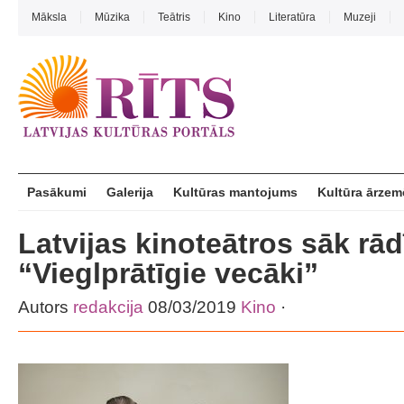
Māksla
Mūzika
Teātris
Kino
Literatūra
Muzeji
Pasākumi
Galerija
Kultūras mantojums
Kultūra ārzem
Latvijas kinoteātros sāk rā
“Vieglprātīgie vecāki”
Autors
redakcija
08/03/2019
Kino
·