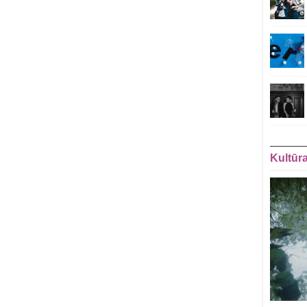
Kultūr