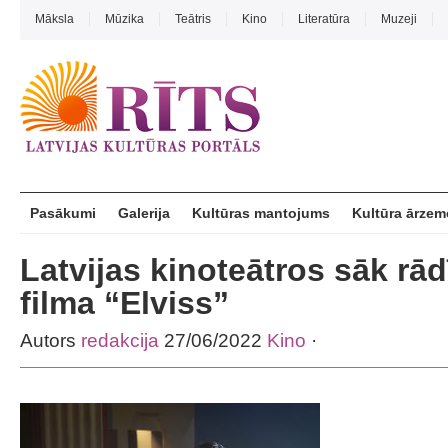
Māksla
Mūzika
Teātris
Kino
Literatūra
Muzeji
Pasākumi
Galerija
Kultūras mantojums
Kultūra ārzem
Latvijas kinoteātros sāk rād
filma “Elviss”
Autors
redakcija
27/06/2022
Kino
·