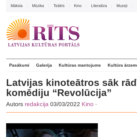
Māksla
Mūzika
Teātris
Kino
Literatūra
Muzeji
Pasākumi
Galerija
Kultūras mantojums
Kultūra ārzem
Latvijas kinoteātros sāk rā
komēdiju “Revolūcija”
Autors
redakcija
03/03/2022
Kino
·