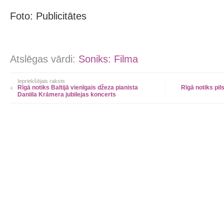
Foto: Publicitātes
Atslēgas vārdi:
Soniks: Filma
Iepriekšējais raksts
Rīgā notiks Baltijā vienīgais džeza pianista
Rīgā notiks pil
Daniila Krāmera jubilejas koncerts