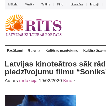
Māksla
Mūzika
Teātris
Kino
Literatūra
Muzeji
Pasākumi
Galerija
Kultūras mantojums
Kultūra ārzem
Latvijas kinoteātros sāk rād
piedzīvojumu filmu “Soniks
Autors
redakcija
19/02/2020
Kino
·