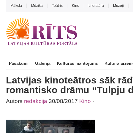
Māksla
Mūzika
Teātris
Kino
Literatūra
Muzeji
Pasākumi
Galerija
Kultūras mantojums
Kultūra ārzem
Latvijas kinoteātros sāk rād
romantisko drāmu “Tulpju d
Autors
redakcija
30/08/2017
Kino
·