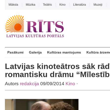
Māksla
Mūzika
Teātris
Kino
Literatūra
Muzeji
Pasākumi
Galerija
Kultūras mantojums
Kultūra ārzem
Latvijas kinoteātros sāk rād
romantisku drāmu “Mīlestīb
Autors
redakcija
09/09/2014
Kino
·