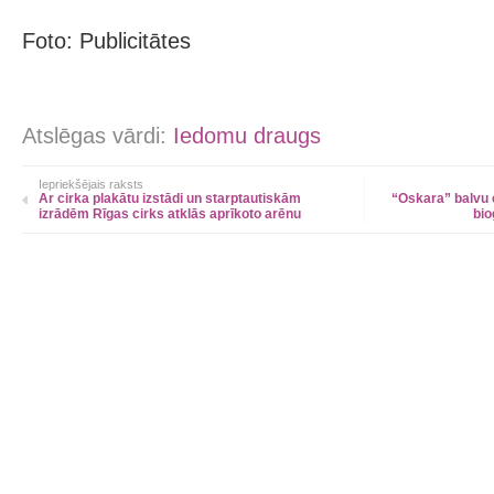
Foto: Publicitātes
Atslēgas vārdi:
Iedomu draugs
Iepriekšējais raksts
Ar cirka plakātu izstādi un starptautiskām
“Oskara” balvu 
izrādēm Rīgas cirks atklās aprīkoto arēnu
bio