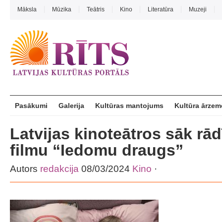
Māksla
Mūzika
Teātris
Kino
Literatūra
Muzeji
Pasākumi
Galerija
Kultūras mantojums
Kultūra ārzem
Latvijas kinoteātros sāk rā
filmu “Iedomu draugs”
Autors
redakcija
08/03/2024
Kino
·