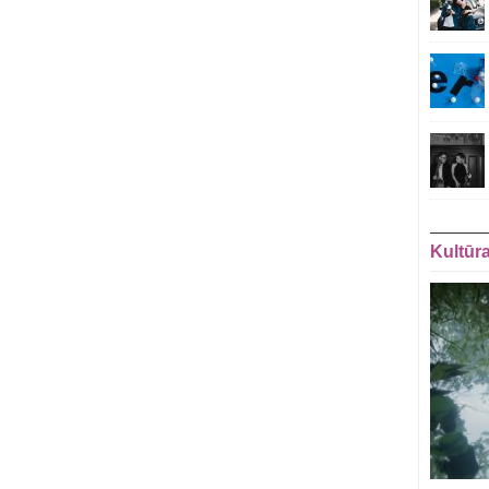
Kultūr