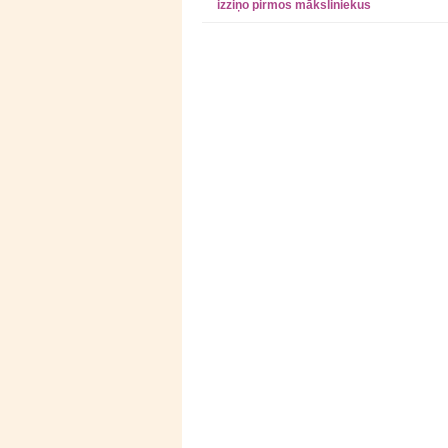
izziņo pirmos māksliniekus