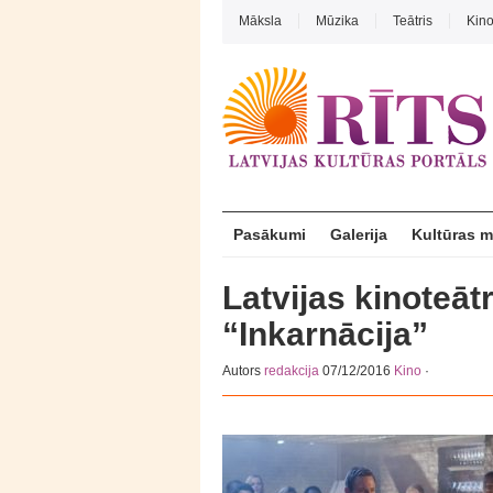
Māksla
Mūzika
Teātris
Kin
Pasākumi
Galerija
Kultūras 
Latvijas kinoteāt
“Inkarnācija”
Autors
redakcija
07/12/2016
Kino
·