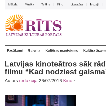
Māksla
Mūzika
Teātris
Kino
Literatūra
Muzeji
Pasākumi
Galerija
Kultūras mantojums
Kultūra ārzem
Latvijas kinoteātros sāk rā
filmu “Kad nodziest gaisma
Autors
redakcija
26/07/2016
Kino
·