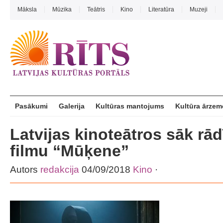
Māksla
Mūzika
Teātris
Kino
Literatūra
Muzeji
Pasākumi
Galerija
Kultūras mantojums
Kultūra ārzem
Latvijas kinoteātros sāk rā
filmu “Mūķene”
Autors
redakcija
04/09/2018
Kino
·