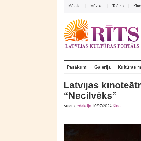
Māksla
Mūzika
Teātris
Kin
Pasākumi
Galerija
Kultūras 
Latvijas kinoteāt
“Necilvēks”
Autors
redakcija
10/07/2024
Kino
·