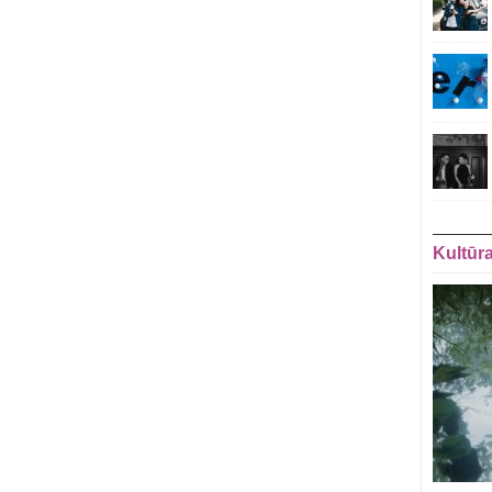
Kultūr