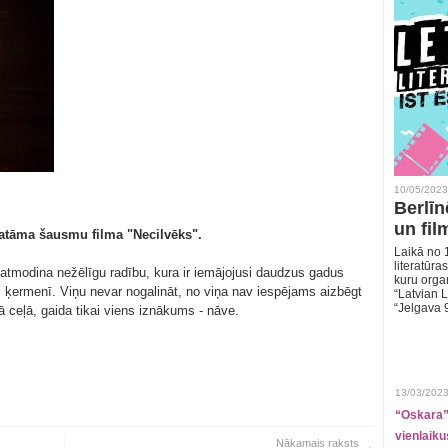
10/05/2023
Berlīn
un fil
skatāma šausmu filma "Necilvēks".
Laikā no 1
literatūras
atmodina nežēlīgu radību, kura ir iemājojusi daudzus gadus
kuru organ
s ķermenī. Viņu nevar nogalināt, no viņa nav iespējams aizbēgt
“Latvian L
“Jelgava 
 ceļā, gaida tikai viens iznākums - nāve.
13/03/2023
“Oskara” 
vienlaiku
Nākamais raksts