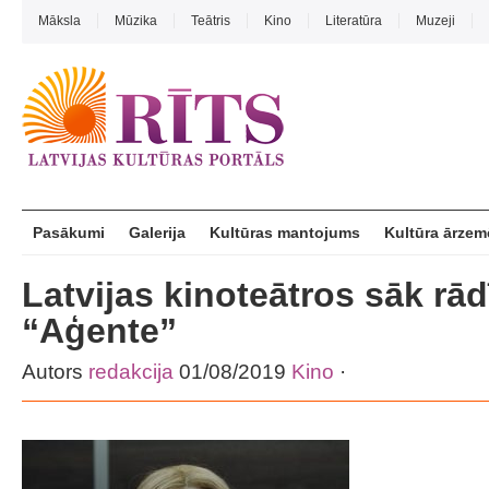
Māksla
Mūzika
Teātris
Kino
Literatūra
Muzeji
Pasākumi
Galerija
Kultūras mantojums
Kultūra ārzem
Latvijas kinoteātros sāk rādīt
“Aģente”
Autors
redakcija
01/08/2019
Kino
·