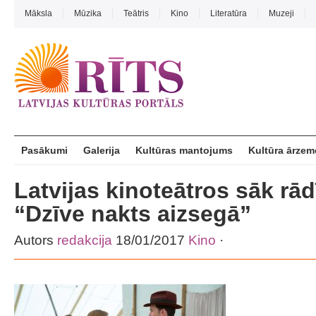
Māksla
Mūzika
Teātris
Kino
Literatūra
Muzeji
Pasākumi
Galerija
Kultūras mantojums
Kultūra ārzem
Latvijas kinoteātros sāk rādīt
“Dzīve nakts aizsegā”
Autors
redakcija
18/01/2017
Kino
·