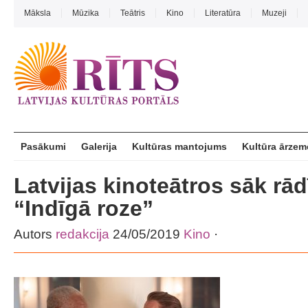
Māksla
Mūzika
Teātris
Kino
Literatūra
Muzeji
Pasākumi
Galerija
Kultūras mantojums
Kultūra ārzem
Latvijas kinoteātros sāk rādīt
“Indīgā roze”
Autors
redakcija
24/05/2019
Kino
·