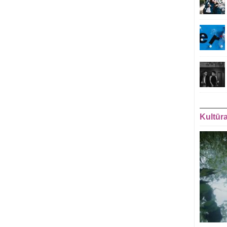
Kultūr