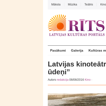
Māksla
Mūzika
Teātris
Kin
Pasākumi
Galerija
Kultūras 
Latvijas kinoteātr
ūdeņi”
Autors
redakcija
08/08/2016
Kino
·